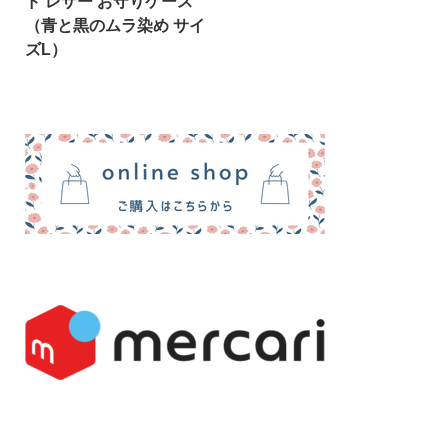
ド レザー お守りケース
（青と黒のムラ染め サイ
ズL）