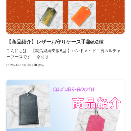
【商品紹介】レザーお守りケース手染め2種
こんにちは、【就労継続支援B型 】ハンドメイド工房カルチャ
ーブースです！ 今回は...
2024年10月28日
作品