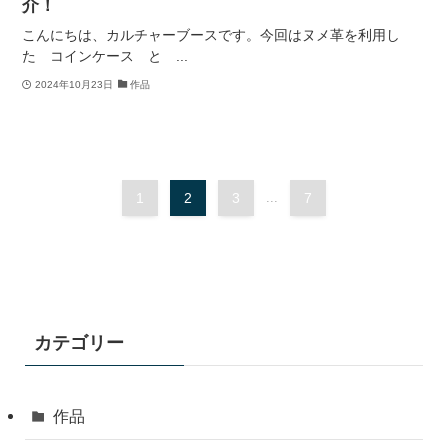
介！
こんにちは、カルチャーブースです。今回はヌメ革を利用し
た コインケース と ...
2024年10月23日
作品
1
2
3
...
7
カテゴリー
作品