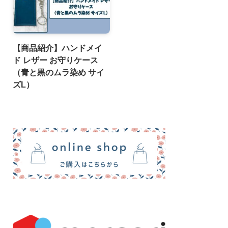
【商品紹介】ハンドメイ
ド レザー お守りケース
（青と黒のムラ染め サイ
ズL）