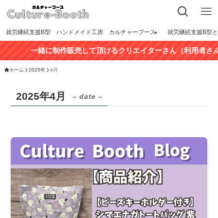
就労継続支援B型 ハンドメイド工房 カルチャーブース
就労継続支援B型
一緒に制作販売して頂けるクリエイターさん（利用者さん
ホーム
2025年
4月
2025年4月
– date –