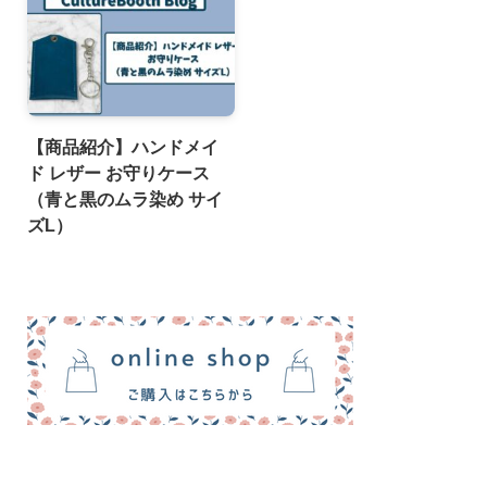
【商品紹介】ハンドメイ
ド レザー お守りケース
（青と黒のムラ染め サイ
ズL）