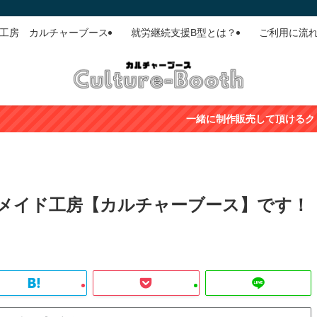
ド工房 カルチャーブース
就労継続支援B型とは？
ご利用に流
一緒に制作販売して頂けるクリエイターさん（
ドメイド工房【カルチャーブース】です！