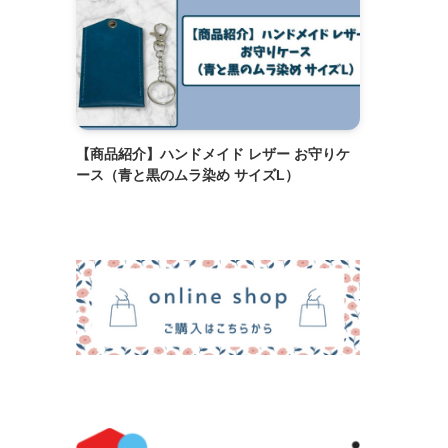
【商品紹介】ハンドメイド レザー お守りケ
ース（青と黒のムラ染め サイズL）