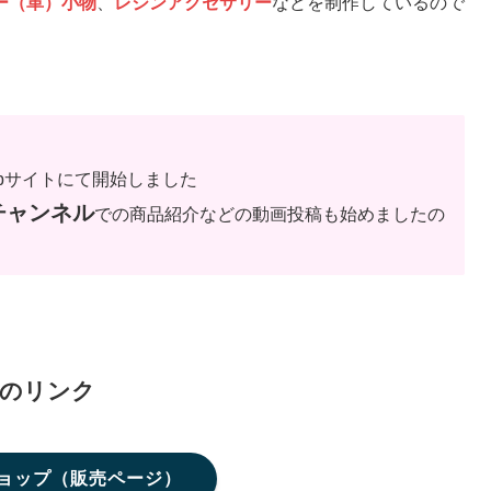
ー（革）小物
、
レジンアクセサリー
などを制作しているので
ebサイトにて開始しました
eチャンネル
での商品紹介などの動画投稿も始めましたの
ルのリンク
ショップ（販売ページ）