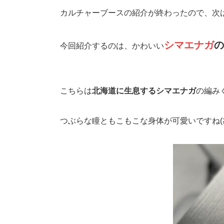
カルチャーブースの紹介が終わったので、次
シマエナガ
の
今回紹介するのは、かわいい
こちらは
北海道に生息するシマエナガ
の編み
つぶらな瞳ともこもこな身体が可愛いですね(≧