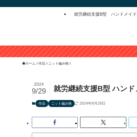
就労継続支援B型 ハンドメイ
ホーム
作品
ニット編み物
2024
就労継続支援B型 ハン
9/29
2024年9月29日
作品
ニット編み物