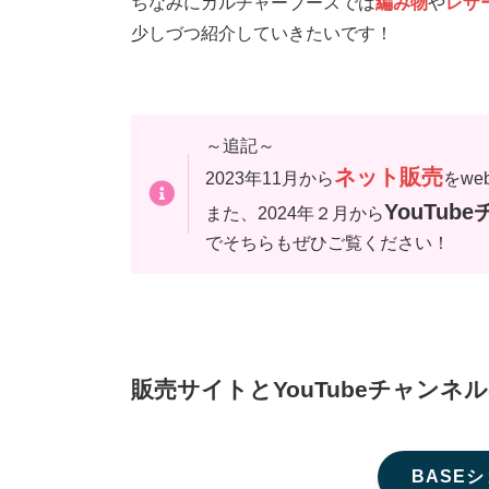
ちなみにカルチャーブースでは
編み物
や
レザ
少しづつ紹介していきたいです！
～追記～
ネット販売
2023年11月から
をw
YouTub
また、2024年２月から
でそちらもぜひご覧ください！
販売サイトとYouTubeチャンネ
BASE