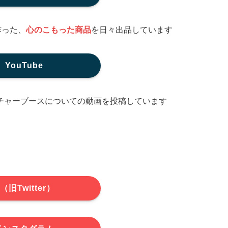
作った、
心のこもった商品
を日々出品しています
YouTube
チャーブースについての動画を投稿しています
（旧Twitter）