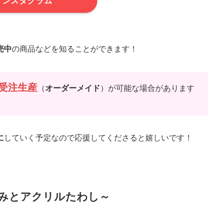
インスタグラム
売中
の商品などを知ることができます！
受注生産
（
オーダーメイド
）が可能な場合があります
に
していく予定なので応援してくださると嬉しいです！
みとアクリルたわし～