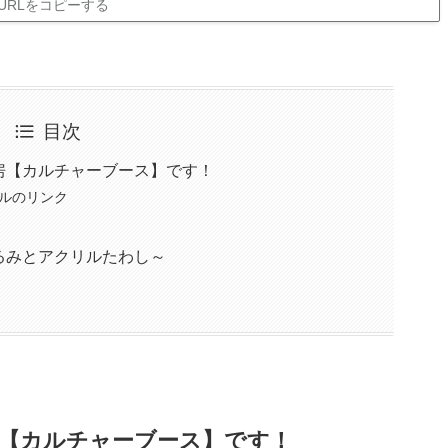
URLをコピーする
目次
房【カルチャーブース】です！
ネルのリンク
るみとアクリルたわし～
【カルチャーブース】です！