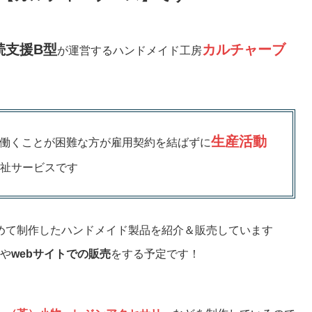
続支援B型
カルチャーブ
が運営するハンドメイド工房
生産活動
て働くことが困難な方が雇用契約を結ばずに
祉サービスです
めて制作したハンドメイド製品を紹介＆販売しています
や
webサイトでの販売
をする予定です！