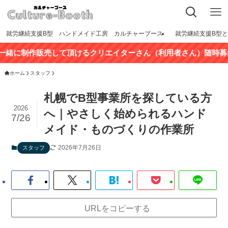
就労継続支援B型 ハンドメイド工房 カルチャーブース
就労継続支援B型
制作販売して頂けるクリエイターさん（利用者さん）随時募集中！
ホーム
スタッフ
札幌でB型事業所を探している方
2026
へ｜やさしく始められるハンド
7/26
メイド・ものづくりの作業所
2026年7月26日
スタッフ
URLをコピーする