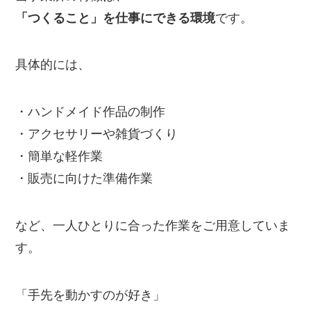
「つくること」を仕事にできる環境
です。
具体的には、
・ハンドメイド作品の制作
・アクセサリーや雑貨づくり
・簡単な軽作業
・販売に向けた準備作業
など、一人ひとりに合った作業をご用意していま
す。
「手先を動かすのが好き」