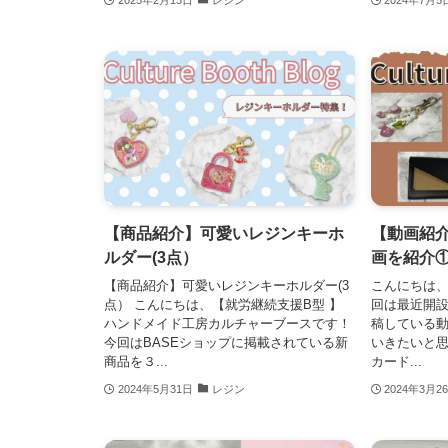
【商品紹介】可愛いレジンキーホ
【動画紹
ルダー(3点）
画を紹介
【商品紹介】可愛いレジンキーホルダー(3
こんにちは、
点） こんにちは、【就労継続支援B型 】
回は最近開設
ハンドメイド工房カルチャーブースです！
稿している
今回はBASEショップに掲載されている新
いきたいと
商品を３...
カード...
2024年5月31日
レジン
2024年3月2