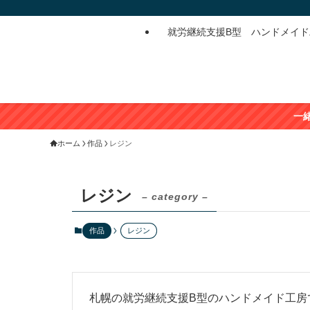
就労継続支援B型 ハンドメイ
一緒に制作販売し
ホーム
作品
レジン
レジン
– category –
作品
レジン
札幌の就労継続支援B型のハンドメイド工房