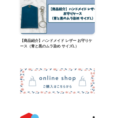
【商品紹介】ハンドメイド レザー お守りケ
ース（青と黒のムラ染め サイズL）