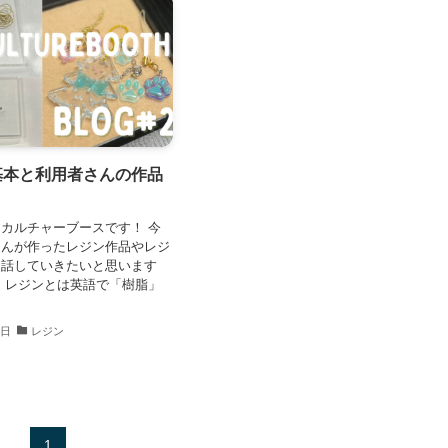
基本と利用者さんの作品
カルチャーブースです！ 今
さんが作ったレジン作品やレジ
お話していきたいと思います
 レジンとは英語で「樹脂」
7日
レジン
1