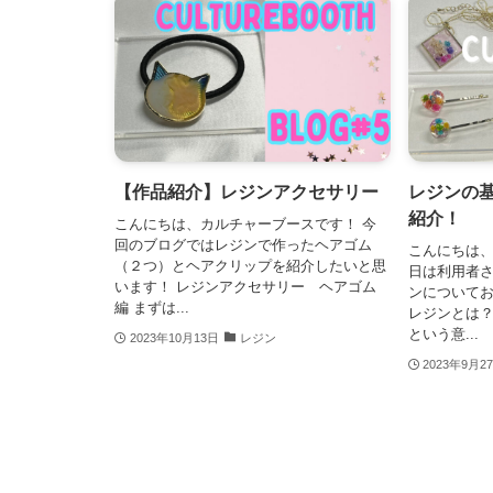
【作品紹介】レジンアクセサリー
レジンの
紹介！
こんにちは、カルチャーブースです！ 今
回のブログではレジンで作ったヘアゴム
こんにちは、
（２つ）とヘアクリップを紹介したいと思
日は利用者
います！ レジンアクセサリー ヘアゴム
ンについて
編 まずは...
レジンとは？
という意...
2023年10月13日
レジン
2023年9月2