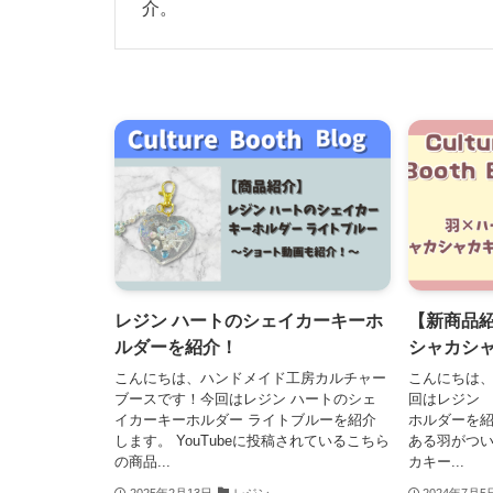
介。
レジン ハートのシェイカーキーホ
【新商品
ルダーを紹介！
シャカシ
こんにちは、ハンドメイド工房カルチャー
こんにちは、
ブースです！今回はレジン ハートのシェ
回はレジン 
イカーキーホルダー ライトブルーを紹介
ホルダーを紹
します。 YouTubeに投稿されているこちら
ある羽がつ
の商品...
カキー...
2025年2月13日
レジン
2024年7月5