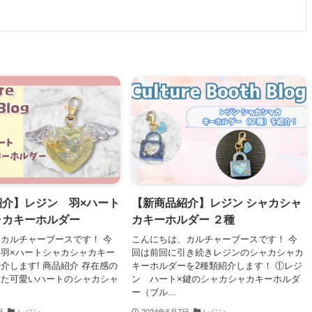
紹介】レジン 羽×ハート
【新商品紹介】レジン シャカシャ
ャカキーホルダー
カキーホルダー ２種
カルチャーブースです！ 今
こんにちは、カルチャーブースです！ 今
羽×ハートシャカシャカキー
回は前回に引き続きレジンのシャカシャカ
介します! 商品紹介 存在感の
キーホルダーを2種類紹介します！ ①レジ
いた可愛いハートのシャカシャ
ン ハート×鍵のシャカシャカキーホルダ
ー（ブル...
日
レジン
2024年6月7日
レジン