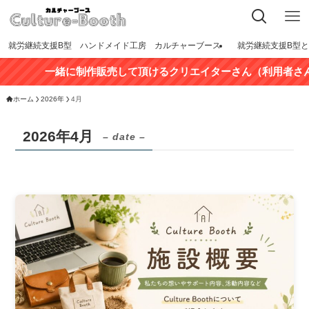
就労継続支援B型 ハンドメイド工房 カルチャーブース
就労継続支援B型
一緒に制作販売して頂けるクリエイターさん（利用者さん
ホーム
2026年
4月
2026年4月
– date –