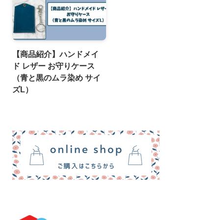
【商品紹介】ハンドメイ
ド レザー お守りケース
（青と黒のムラ染め サイ
ズL）