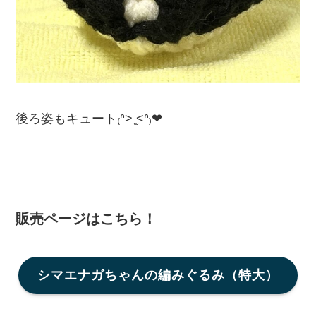
後ろ姿もキュート₍ᐢ> ̫<ᐢ₎❤︎
販売ページはこちら！
シマエナガちゃんの編みぐるみ（特大）