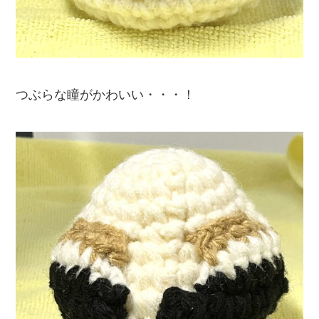
つぶらな瞳がかわいい・・・！