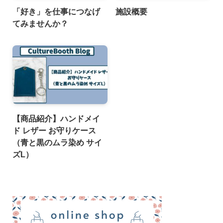
「好き」を仕事につなげ
施設概要
てみませんか？
【商品紹介】ハンドメイ
ド レザー お守りケース
（青と黒のムラ染め サイ
ズL）