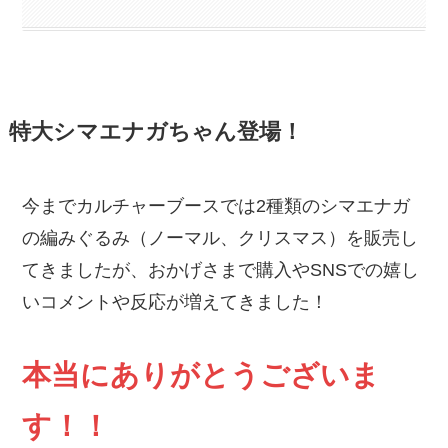
特大シマエナガちゃん登場！
今までカルチャーブースでは2種類のシマエナガ
の編みぐるみ（ノーマル、クリスマス）を販売し
てきましたが、おかげさまで購入やSNSでの嬉し
いコメントや反応が増えてきました！
本当にありがとうございま
す！！