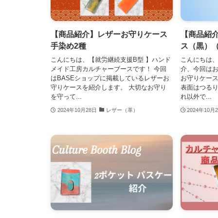
【商品紹介】レザーお守りケース
【商品紹
手染め2種
ス（黒）
こんにちは、【就労継続支援B型 】ハンド
こんにちは
メイド工房カルチャーブースです！ 今回
介、今回はお
はBASEショップに掲載しているレザーお
お守りケース
守りケースを紹介します。 大切なお守り
表面はつる
を守って...
れ以外で...
2024年10月28日
レザー（革）
2024年10月