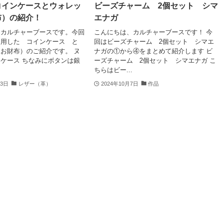
コインケースとウォレッ
ビーズチャーム 2個セット シマ
布）の紹介！
エナガ
、カルチャーブースです。今回
こんにちは、カルチャーブースです！ 今
利用した コインケース と
回はビーズチャーム 2個セット シマエ
お財布）のご紹介です。 ヌ
ナガの①から④をまとめて紹介します ビ
ケース ちなみにボタンは銀
ーズチャーム 2個セット シマエナガ こ
ちらはビー...
23日
レザー（革）
2024年10月7日
作品