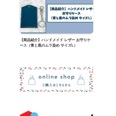
【商品紹介】ハンドメイド レザー お守りケ
ース（青と黒のムラ染め サイズL）