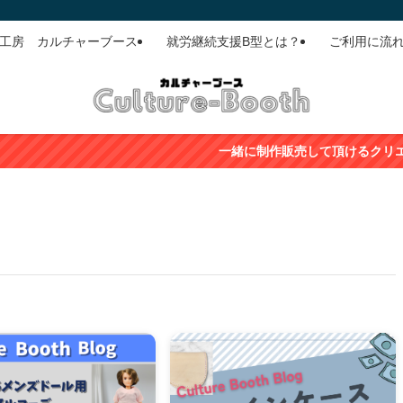
ド工房 カルチャーブース
就労継続支援B型とは？
ご利用に流
一緒に制作販売して頂けるクリエイターさん（利