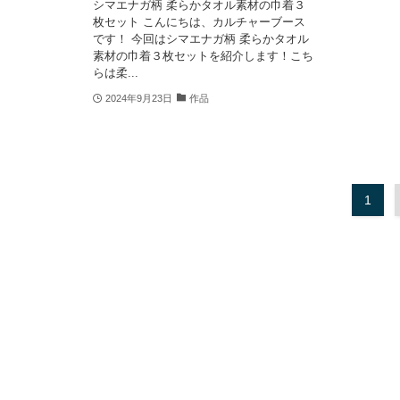
シマエナガ柄 柔らかタオル素材の巾着３
枚セット こんにちは、カルチャーブース
です！ 今回はシマエナガ柄 柔らかタオル
素材の巾着３枚セットを紹介します！こち
らは柔...
2024年9月23日
作品
1