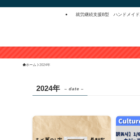
就労継続支援B型 ハンドメイ
ホーム
2024年
2024年
– date –