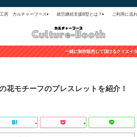
ド工房 カルチャーブース
就労継続支援B型とは？
ご利用に流
一緒に制作販売して頂けるクリエイターさん（利用者さん）随
の花モチーフのブレスレットを紹介！