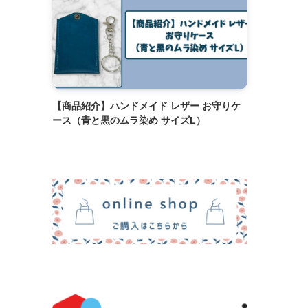
【商品紹介】ハンドメイド レザー お守りケ
ース（青と黒のムラ染め サイズL）