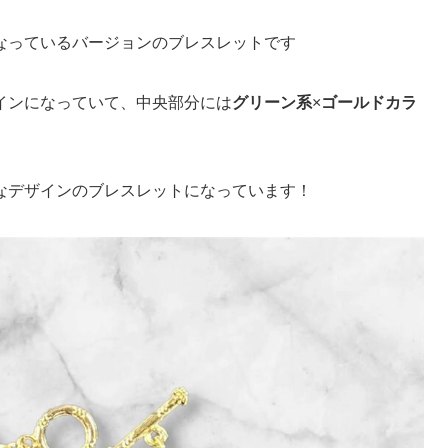
なっているバージョンのブレスレットです
インになっていて、中央部分には
グリーン系
×
ゴールドカラ
なデザインのブレスレットになっています！