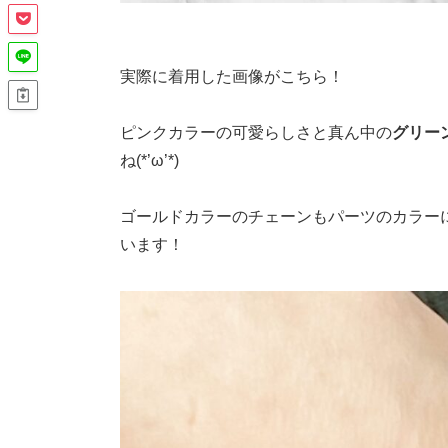
実際に着用した画像がこちら！
ピンクカラーの可愛らしさと真ん中の
グリー
ね(*’ω’*)
ゴールドカラーのチェーンもパーツのカラー
います！