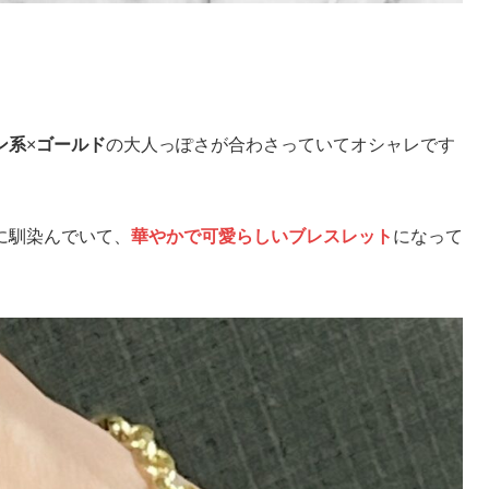
ン系
×
ゴールド
の大人っぽさが合わさっていてオシャレです
に馴染んでいて、
華やかで可愛らしいブレスレット
になって