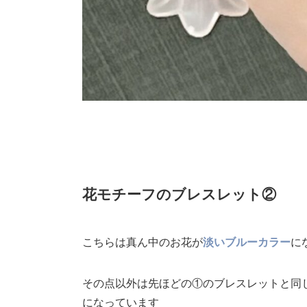
花モチーフのブレスレット②
こちらは真ん中のお花が
淡いブルーカラー
に
その点以外は先ほどの①のブレスレットと同
になっています