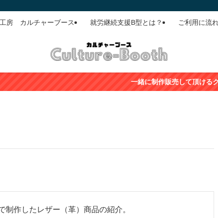
ド工房 カルチャーブース
就労継続支援B型とは？
ご利用に流
一緒に制作販売して頂けるクリエイターさ
で制作したレザー（革）商品の紹介。