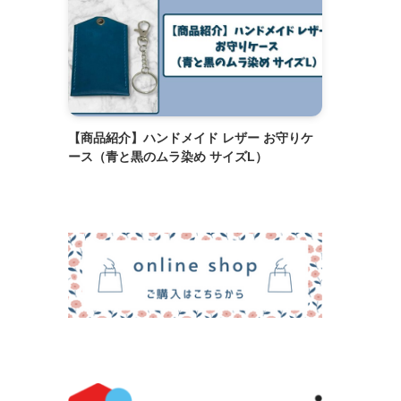
【商品紹介】ハンドメイド レザー お守りケ
ース（青と黒のムラ染め サイズL）