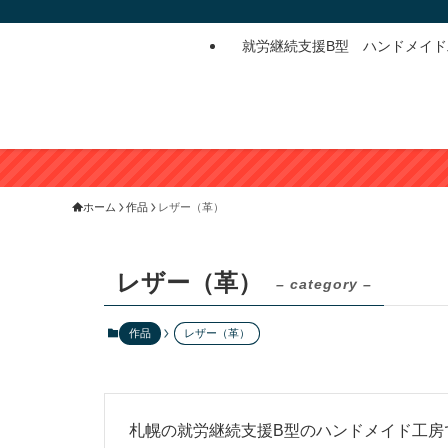
就労継続支援B型 ハンドメイ
ホーム
作品
レザー（革）
レザー（革）
– category –
作品
レザー（革）
札幌の就労継続支援B型のハンドメイド工房