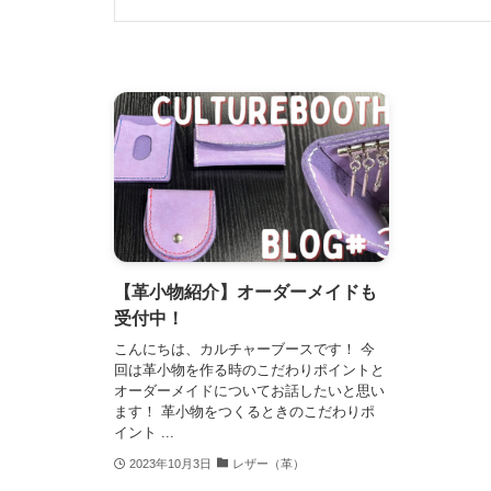
【革小物紹介】オーダーメイドも
受付中！
こんにちは、カルチャーブースです！ 今
回は革小物を作る時のこだわりポイントと
オーダーメイドについてお話したいと思い
ます！ 革小物をつくるときのこだわりポ
イント ...
2023年10月3日
レザー（革）