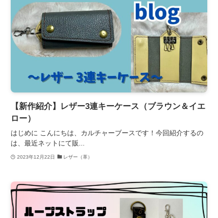
【新作紹介】レザー3連キーケース（ブラウン＆イエ
ロー）
はじめに こんにちは、カルチャーブースです！今回紹介するの
は、最近ネットにて販...
2023年12月22日
レザー（革）