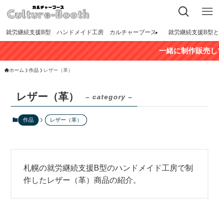
就労継続支援B型 ハンドメイド工房 カルチャーブース
就労継続支援B型
一緒に制作販売して頂ける
ホーム
作品
レザー（革）
レザー（革）
– category –
作品
レザー（革）
札幌の就労継続支援B型のハンドメイド工房で制
作したレザー（革）商品の紹介。