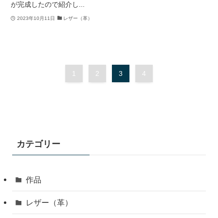
が完成したので紹介し...
2023年10月11日
レザー（革）
1
2
3
4
カテゴリー
作品
レザー（革）