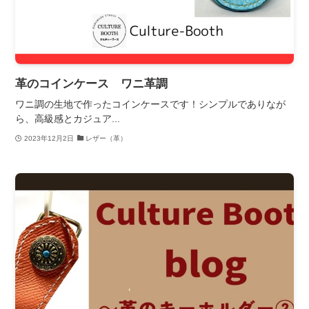
革のコインケース ワニ革調
ワニ調の生地で作ったコインケースです！シンプルでありなが
ら、高級感とカジュア...
2023年12月2日
レザー（革）