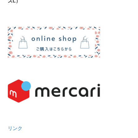
ズL）
リンク