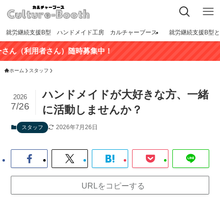
就労継続支援B型 ハンドメイド工房 カルチャーブース
就労継続支援B型
ん（利用者さん）随時募集中！
ホーム
スタッフ
ハンドメイドが大好きな方、一緒
2026
7/26
に活動しませんか？
2026年7月26日
スタッフ
URLをコピーする