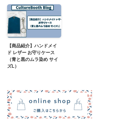
【商品紹介】ハンドメイ
ド レザー お守りケース
（青と黒のムラ染め サイ
ズL）