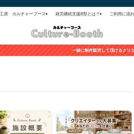
ド工房 カルチャーブース
就労継続支援B型とは？
ご利用に流
一緒に制作販売して頂けるクリエイターさん（利