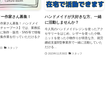
ター作家さん募集！
ハンドメイドが大好きな方、一緒
に活動しませんか？
作家さん募集！ ハンドメイ
ルチャーブース】では、業務拡
今人気のハンドメイドレジンを使ったアク
に制作・販売・SNS等で情報
セサリーをはじめ、レザーを使った小物、
編集作業を行っていただけるク
ニットを使った小物作りが得意な方、就労
継続支援B型事業所で一緒に活動していた
だける...
9日
スタッフ
2023年11月30日
スタッフ