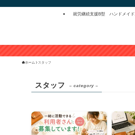
就労継続支援B型 ハンドメイ
ホーム
スタッフ
スタッフ
– category –