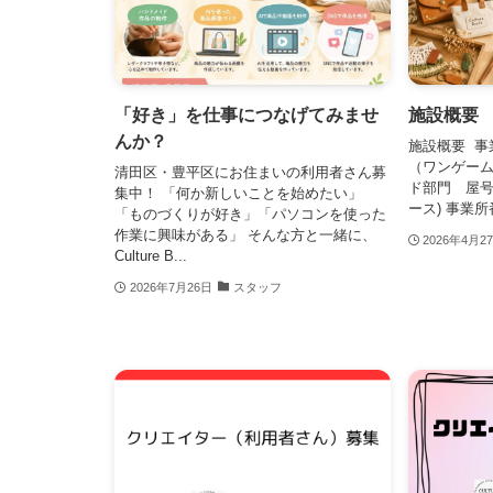
「好き」を仕事につなげてみませ
施設概要
んか？
施設概要 事
（ワンゲー
清田区・豊平区にお住まいの利用者さん募
ド部門 屋号Cu
集中！ 「何か新しいことを始めたい」
ース) 事業所番号
「ものづくりが好き」「パソコンを使った
作業に興味がある」 そんな方と一緒に、
2026年4月2
Culture B...
2026年7月26日
スタッフ