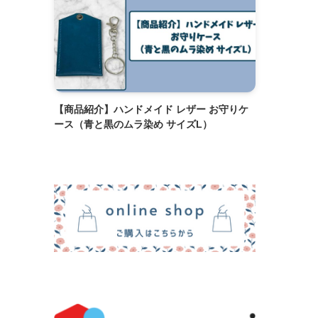
【商品紹介】ハンドメイド レザー お守りケ
ース（青と黒のムラ染め サイズL）