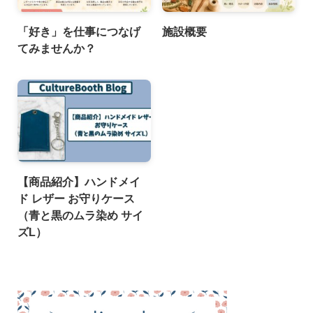
「好き」を仕事につなげ
施設概要
てみませんか？
【商品紹介】ハンドメイ
ド レザー お守りケース
（青と黒のムラ染め サイ
ズL）