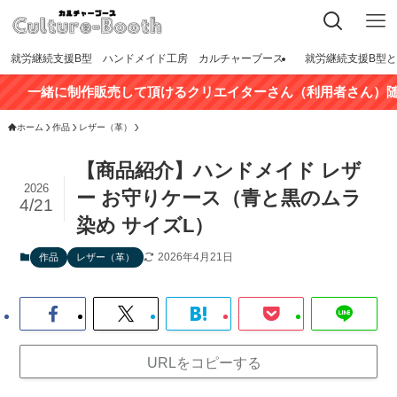
就労継続支援B型 ハンドメイド工房 カルチャーブース
就労継続支援B型
緒に制作販売して頂けるクリエイターさん（利用者さん）随時募集
ホーム
作品
レザー（革）
【商品紹介】ハンドメイド レザ
2026
ー お守りケース（青と黒のムラ
4/21
染め サイズL）
2026年4月21日
作品
レザー（革）
URLをコピーする