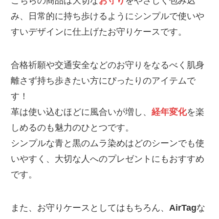
こちらの商品は大切な
お守り
をやさしく包み込
み、日常的に持ち歩けるようにシンプルで使いや
すいデザインに仕上げたお守りケースです。
合格祈願や交通安全などのお守りをなるべく肌身
離さず持ち歩きたい方にぴったりのアイテムで
す！
革は使い込むほどに風合いが増し、
経年変化
を楽
しめるのも魅力のひとつです。
シンプルな青と黒のムラ染めはどのシーンでも使
いやすく、大切な人へのプレゼントにもおすすめ
です。
また、お守りケースとしてはもちろん、
AirTag
な