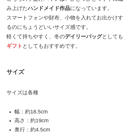
み上げた
ハンドメイド作品
になっています。
スマートフォンや財布、小物を入れてお出かけす
るのにちょうどいいサイズ感です。
軽くて持ちやすく、冬の
デイリーバッグ
としても
ギフト
としてもおすすめです。
サイズ
サイズは各種
幅：約18.5cm
高さ：約19cm
奥行：約4.5cm