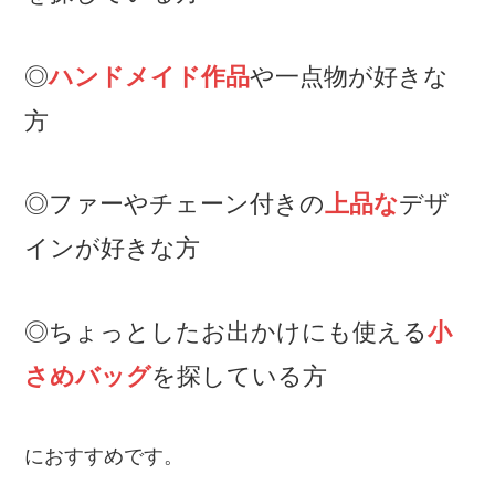
◎
ハンドメイド作品
や一点物が好きな
方
◎ファーやチェーン付きの
上品な
デザ
インが好きな方
◎ちょっとしたお出かけにも使える
小
さめバッグ
を探している方
におすすめです。