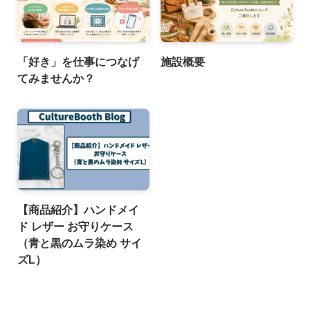
「好き」を仕事につなげ
施設概要
てみませんか？
【商品紹介】ハンドメイ
ド レザー お守りケース
（青と黒のムラ染め サイ
ズL）