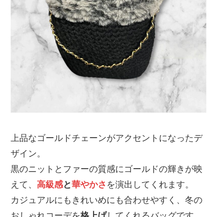
上品なゴールドチェーンがアクセントになったデ
ザイン。
黒のニットとファーの質感にゴールドの輝きが映
えて、
高級感
と
華やかさ
を演出してくれます。
カジュアルにもきれいめにも合わせやすく、冬の
おしゃれコーデを
格上げ
してくれるバッグです。