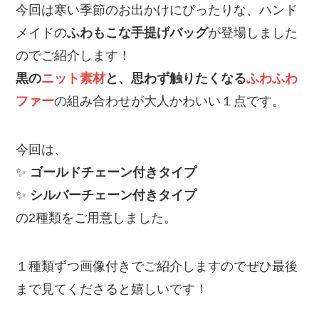
今回は寒い季節のお出かけにぴったりな、ハンド
メイドの
ふわもこな手提げバッグ
が登場しました
のでご紹介します！
黒の
ニット素材
と、思わず触りたくなる
ふわふわ
ファー
の組み合わせが大人かわいい１点です。
今回は、
✨
ゴールドチェーン付きタイプ
✨
シルバーチェーン付きタイプ
の2種類をご用意しました。
１種類ずつ画像付きでご紹介しますのでぜひ最後
まで見てくださると嬉しいです！