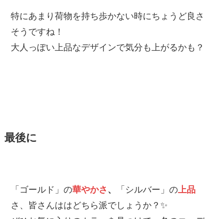
特にあまり荷物を持ち歩かない時にちょうど良さ
そうですね！
大人っぽい上品なデザインで気分も上がるかも？
最後に
「ゴールド」の
華やかさ
、
「シルバー」の
上品
さ、皆さんははどちら派でしょうか？✨