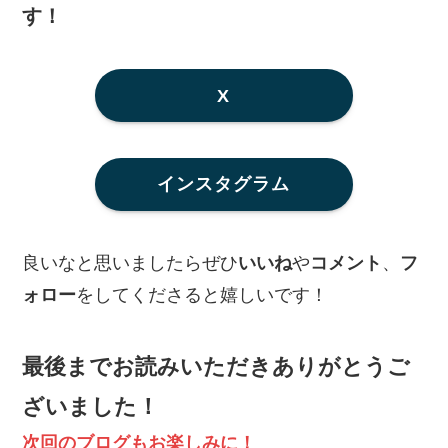
す！
X
インスタグラム
良いなと思いましたらぜひ
いいね
や
コメント
、
フ
ォロー
をしてくださると嬉しいです！
最後までお読みいただきありがとうご
ざいました！
次回のブログもお楽しみに！